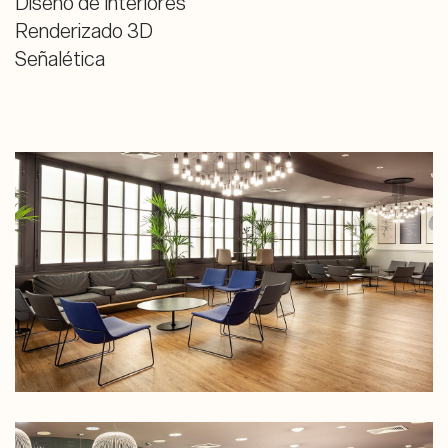
Diseño de Interiores
Renderizado 3D
Señalética